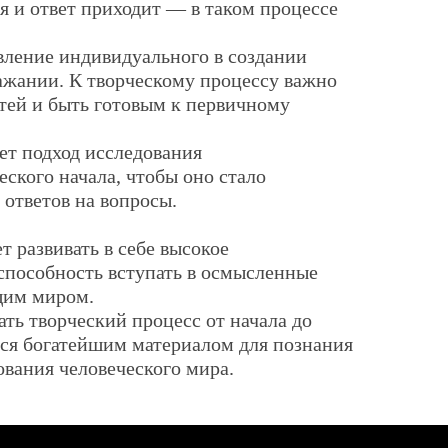
я и ответ приходит — в таком процессе
вление индивидуального в создании
ражании. К творческому процессу важно
стей и быть готовым к первичному
т подход исследования
ского начала, чтобы оно стало
 ответов на вопросы.
 развивать в себе высокое
 способность вступать в осмысленные
щим миром.
ть творческий процесс от начала до
тся богатейшим материалом для познания
ования человеческого мира.