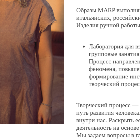
Образы MARP выполняю
итальянских, российски
Изделия ручной работы
Лаборатория для в
групповые занятия
Процесс направлен
феномена, повыше
формирование инст
творческий процес
Творческий процесс — 
путь развития человека
внутри нас. Раскрыть 
деятельность на основе
Мы задаем вопросы в гл