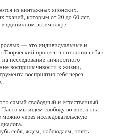
тся из винтажных японских,
х тканей, которым от 20 до 60 лет.
 в единичном экземпляре.
зрослых — это индивидуальные и
 «Творческий процесс в познании себя».
 на исследование личностного
ние восприимчивости к жизни,
румента восприятия себя через
с.
это самый свободный и естественный
. Часто мы ищем свободу во вне, а она
ее можно через исследовательскую
 диалога.
убь себя, ждем, наблюдаем, опять