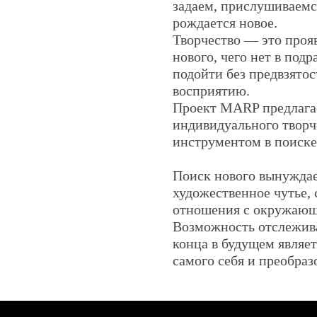
задаем, прислушиваемс
рождается новое.
Творчество — это проя
нового, чего нет в под
подойти без предвзято
восприятию.
Проект MARP предлагае
индивидуального творче
инструментом в поиске
Поиск нового вынуждает
художественное чутье,
отношения с окружаю
Возможность отслежива
конца в будущем являе
самого себя и преобраз