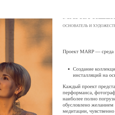
МАРИЯ ПШЕ
ОСНОВАТЕЛЬ И ХУДОЖЕСТ
Проект MARP — среда 
Создание коллекци
инсталляций на ос
Каждый проект предста
перформанса, фотограф
наиболее полно погруз
обусловлено желанием 
медитации, чувственно 