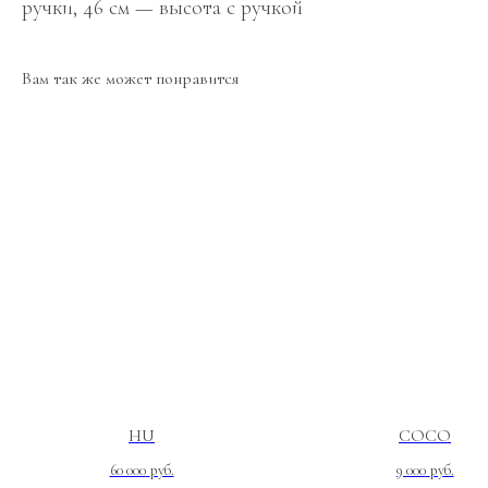
ручки, 46 см — высота с ручкой
Вам так же может понравится
HU
COCO
60 000
руб.
9 000
руб.