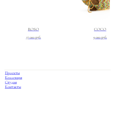
ROSO
COCO
37 000
руб.
9 000
руб.
Проекты
Коллекция
Студия
Контакты