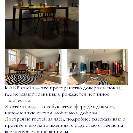
MARP studio — это пространство доверия и покоя,
где исчезают границы, и рождается истинное
творчество.
Я хотела создать особую атмосферу для диалога,
наполненную светом, любовью и добром.
Я встречаю гостей за чаем, подробнее рассказываю о
проекте и его направлениях, с радостью отвечаю на
все интересующие вопросы.